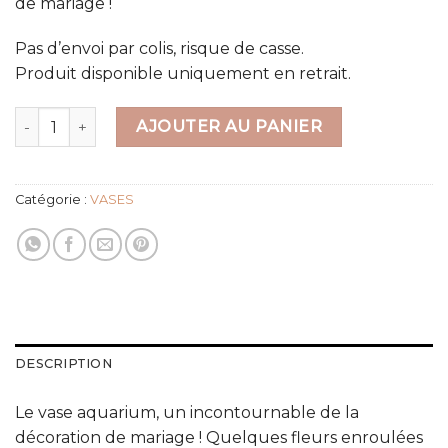
de mariage !
Pas d’envoi par colis, risque de casse.
Produit disponible uniquement en retrait.
quantité de Vase BOULE (25 cm)
AJOUTER AU PANIER
Catégorie :
VASES
DESCRIPTION
Le vase aquarium, un incontournable de la
décoration de mariage ! Quelques fleurs enroulées