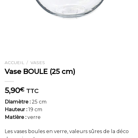
ACCUEIL
/
VASES
Vase BOULE (25 cm)
5,90
€
TTC
Diamètre :
25 cm
Hauteur :
19 cm
Matière :
verre
Les vases boules en verre, valeurs sûres de la déco