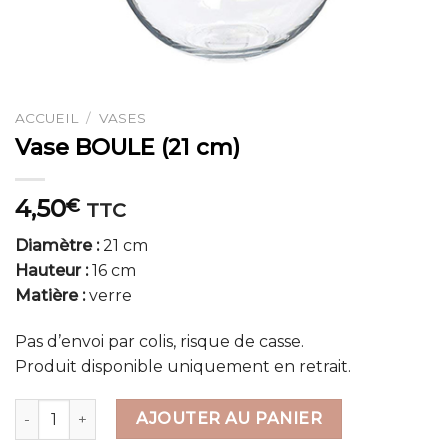
ACCUEIL
/
VASES
Vase BOULE (21 cm)
4,50
€
TTC
Diamètre :
21 cm
Hauteur :
16 cm
Matière :
verre
Pas d’envoi par colis, risque de casse.
Produit disponible uniquement en retrait.
quantité de Vase BOULE (21 cm)
AJOUTER AU PANIER