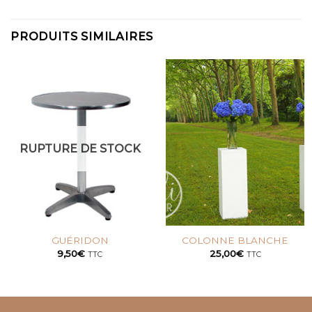
PRODUITS SIMILAIRES
RUPTURE DE STOCK
GUÉRIDON
COLONNE BLANCHE
9,50
€
25,00
€
TTC
TTC