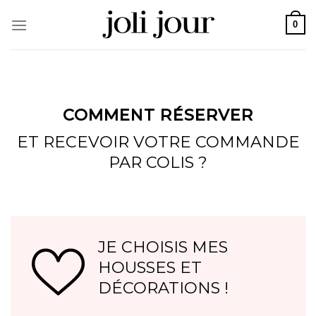
Skip
0
to
content
COMMENT RÉSERVER
ET RECEVOIR VOTRE COMMANDE
PAR COLIS ?
JE CHOISIS MES
HOUSSES ET
DÉCORATIONS !