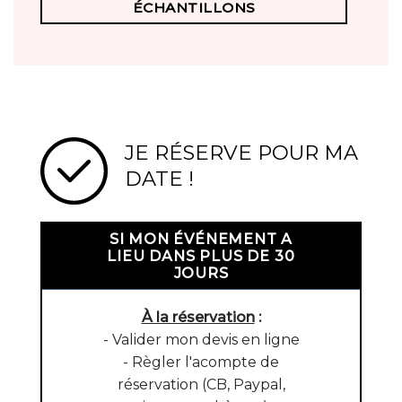
ÉCHANTILLONS
JE RÉSERVE POUR MA
DATE !
SI MON ÉVÉNEMENT A
LIEU DANS PLUS DE 30
JOURS
À la réservation
:
- Valider mon devis en ligne
- Règler l'acompte de
réservation (CB, Paypal,