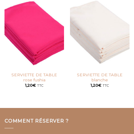
SERVIETTE DE TABLE
SERVIETTE DE TABLE
rose fushia
blanche
1,20
€
1,20
€
TTC
TTC
COMMENT RÉSERVER ?