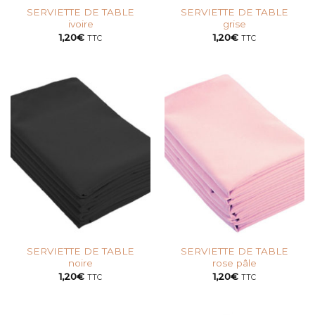
SERVIETTE DE TABLE
SERVIETTE DE TABLE
ivoire
grise
1,20
€
1,20
€
TTC
TTC
SERVIETTE DE TABLE
SERVIETTE DE TABLE
noire
rose pâle
1,20
€
1,20
€
TTC
TTC