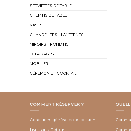
SERVIETTES DE TABLE
CHEMINS DE TABLE
VASES
CHANDELIERS + LANTERNES
MIROIRS + RONDINS
ÉCLAIRAGES
MOBILIER
CÉRÉMONIE + COCKTAIL
COMMENT RÉSERVER ?
QUELL
Conditions générales de location
Comman
Livraison / Retour
Commen