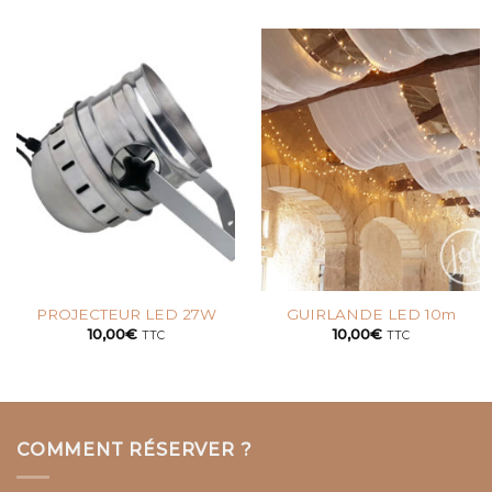
PROJECTEUR LED 27W
GUIRLANDE LED 10m
10,00
€
10,00
€
TTC
TTC
COMMENT RÉSERVER ?