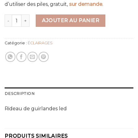
d’utiliser des piles, gratuit,
sur demande
.
quantité de RIDEAU LUMINEUX LED 3x3m
AJOUTER AU PANIER
Catégorie :
ÉCLAIRAGES
DESCRIPTION
Rideau de guirlandes led
PRODUITS SIMILAIRES