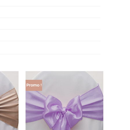
Promo !