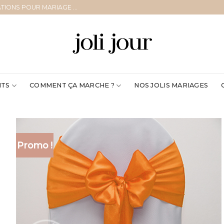
TIONS POUR MARIAGE ...
ITS
COMMENT ÇA MARCHE ?
NOS JOLIS MARIAGES
Promo !