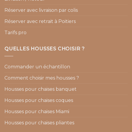
Réserver avec livraison par colis
Réserver avec retrait à Poitiers
Tarifs pro
QUELLES HOUSSES CHOISIR ?
Commander un échantillon
Comment choisir mes housses ?
Housses pour chaises banquet
Housses pour chaises coques
Housses pour chaises Miami
Housses pour chaises pliantes